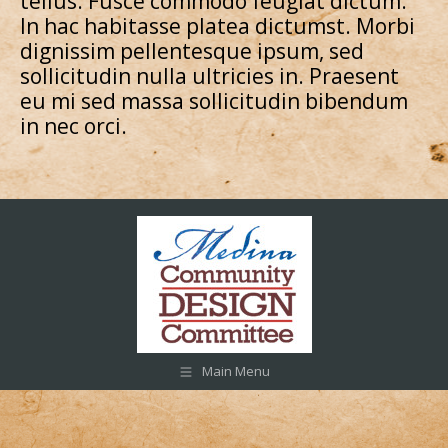
tellus. Fusce commodo feugiat dictum.
In hac habitasse platea dictumst. Morbi
dignissim pellentesque ipsum, sed
sollicitudin nulla ultricies in. Praesent
eu mi sed massa sollicitudin bibendum
in nec orci.
Main Menu